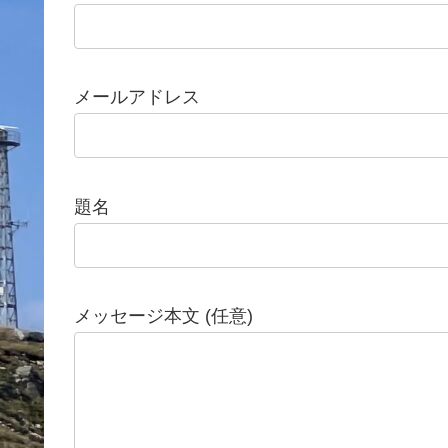
メールアドレス
題名
メッセージ本文 (任意)