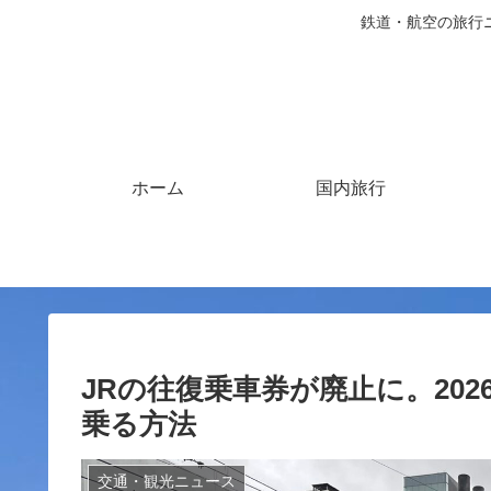
鉄道・航空の旅行
ホーム
国内旅行
JRの往復乗車券が廃止に。20
乗る方法
交通・観光ニュース