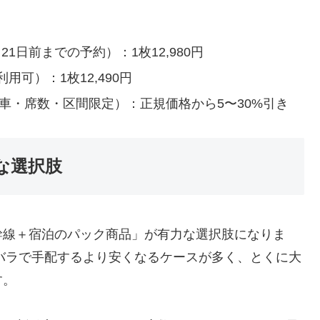
1日前までの予約）：1枚12,980円
用可）：1枚12,490円
車・席数・区間限定）：正規価格から5〜30%引き
な選択肢
幹線＋宿泊のパック商品」が有力な選択肢になりま
バラで手配するより安くなるケースが多く、とくに大
す。