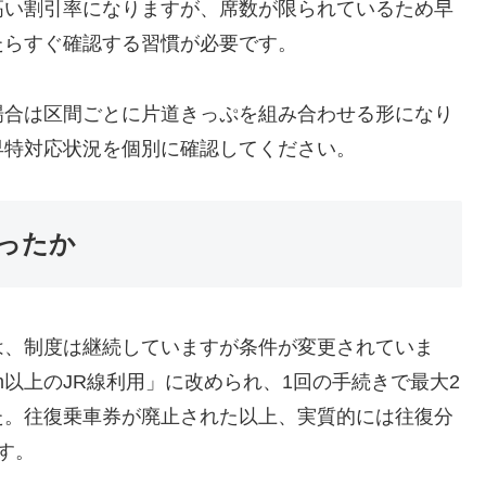
高い割引率になりますが、席数が限られているため早
たらすぐ確認する習慣が必要です。
場合は区間ごとに片道きっぷを組み合わせる形になり
早特対応状況を個別に確認してください。
ったか
は、制度は継続していますが条件が変更されていま
m以上のJR線利用」に改められ、1回の手続きで最大2
た。往復乗車券が廃止された以上、実質的には往復分
す。