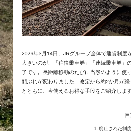
2026年3月14日、JRグループ全体で運賃
大きいのが、「往復乗車券」「連続乗車券」
了です。長距離移動のたびに当然のように使
顔ぶれが変わりました。改定から約2か月が経っ
とともに、今使えるお得な手段をご紹介しま
目
廃止された制