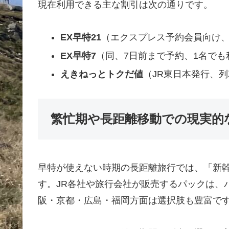
現在利用できる主な割引は次の通りです。
EX早特21
（エクスプレス予約会員向け、2
EX早特7
（同、7日前まで予約、1名でも利
えきねっとトクだ値
（JR東日本発行、列
繁忙期や長距離移動での現実的
早特が使えない時期の長距離旅行では、「新
す。JR各社や旅行会社が販売するパックは、
阪・京都・広島・福岡方面は選択肢も豊富で