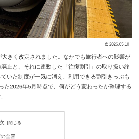
2026.05.10
制度が大きく改定されました。なかでも旅行者への影響が
の廃止と、それに連動した「往復割引」の取り扱い終
っていた制度が一気に消え、利用できる割引きっぷも
た2026年5月時点で、何がどう変わったか整理する
す。
次
度の全容