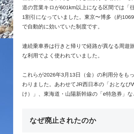
道の営業キロが601km以上になる区間では
1割引になっていました。東京〜博多（約1069
で自動的に効いていた制度です。
連続乗車券は行きと帰りで経路が異なる周遊
な利用でよく使われていました。
これらが2026年3月13日（金）の利用分を
わりました。あわせてJR西日本の「おとなびW
け）」、東海道・山陽新幹線の「e特急券」な
なぜ廃止されたのか