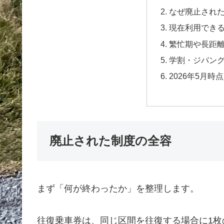
なぜ廃止され
現在利用でき
繁忙期や長距
学割・ジパン
2026年5月
廃止された制度の全容
まず「何が終わったか」を整理します。
往復乗車券は、同じ区間を往復する場合に1