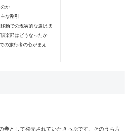
たのか
る主な割引
離移動での現実的な選択肢
グ倶楽部はどうなったか
時点での旅行者の心がまえ
枚の券として発売されていたきっぷです。そのうち片