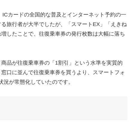
、ICカードの全国的な普及とインターネット予約の一
る旅行者が大半でしたが、「スマートEX」「えきね
急増したことで、往復乗車券の発行枚数は大幅に落ち
引商品が往復乗車券の「1割引」という水準を実質的
。窓口に並んで往復乗車券を買うより、スマートフォ
う状況が常態化していたのです。