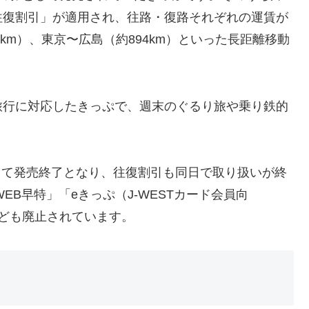
「往復割引」が適用され、往路・復路それぞれの運賃が
km）、東京〜広島（約894km）といった長距離移動
旅行に対応したきっぷで、週末のぐるり旅や乗り鉄的
もって発売終了となり、往復割引も同日で取り扱いが終
EB早特」「eきっぷ（J-WESTカード会員向
ども廃止されています。