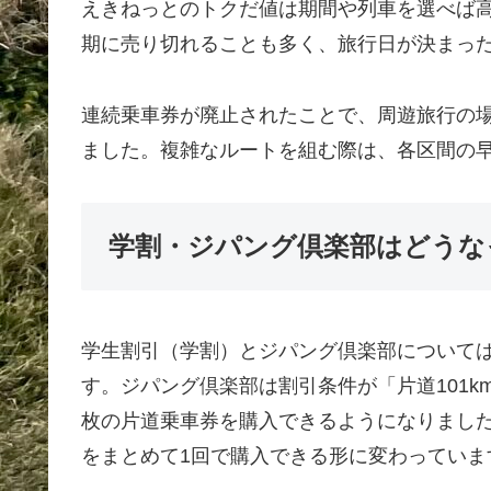
えきねっとのトクだ値は期間や列車を選べば
期に売り切れることも多く、旅行日が決まっ
連続乗車券が廃止されたことで、周遊旅行の
ました。複雑なルートを組む際は、各区間の
学割・ジパング倶楽部はどうな
学生割引（学割）とジパング倶楽部について
す。ジパング倶楽部は割引条件が「片道101k
枚の片道乗車券を購入できるようになりまし
をまとめて1回で購入できる形に変わっていま