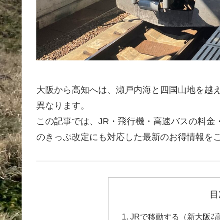
大阪から高知へは、瀬戸内海と四国山地を越
異なります。
この記事では、JR・飛行機・高速バスの料金・
のきっぷ改定にも対応した最新のお得情報を
目
JRで移動する（新大阪⇄