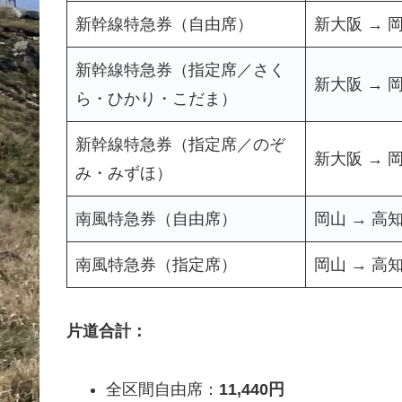
新幹線特急券（自由席）
新大阪 → 
新幹線特急券（指定席／さく
新大阪 → 
ら・ひかり・こだま）
新幹線特急券（指定席／のぞ
新大阪 → 
み・みずほ）
南風特急券（自由席）
岡山 → 高
南風特急券（指定席）
岡山 → 高
片道合計：
全区間自由席：
11,440円