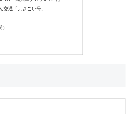
ん交通「よさこい号」
関）