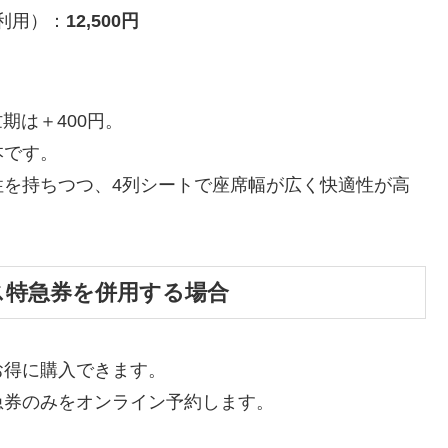
利用）：
12,500円
期は＋400円。
本です。
性を持ちつつ、4列シートで座席幅が広く快適性が高
ス特急券を併用する場合
お得に購入できます。
急券のみをオンライン予約します。