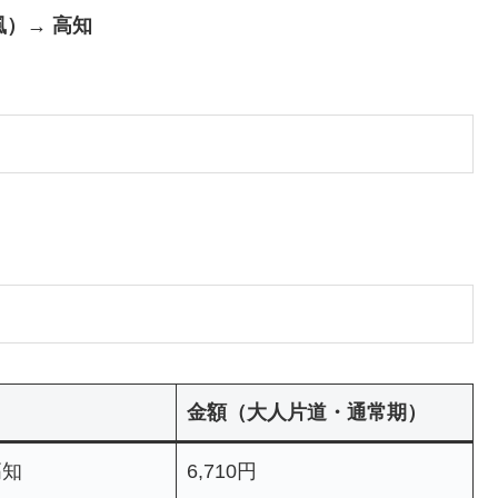
風）→ 高知
金額（大人片道・通常期）
高知
6,710円