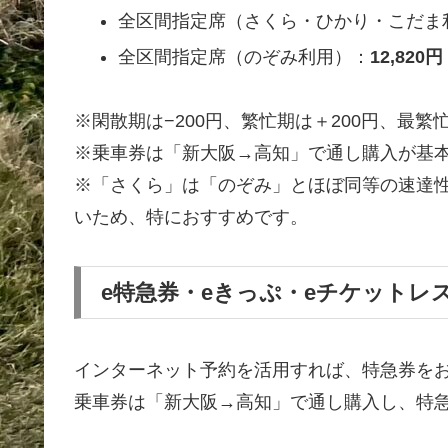
全区間指定席（さくら・ひかり・こだま
全区間指定席（のぞみ利用）：
12,820円
※閑散期は−200円、繁忙期は＋200円、最繁忙
※乗車券は「新大阪→高知」で通し購入が基
※「さくら」は「のぞみ」とほぼ同等の速達
いため、特におすすめです。
e特急券・eきっぷ・eチケットレ
インターネット予約を活用すれば、特急券を
乗車券は「新大阪→高知」で通し購入し、特