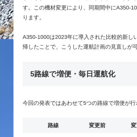
す。この機材変更により、同期間中にA350-1
ります。
A350-1000は2023年に導入された比較
帰したことで、こうした運航計画の見直しが
5路線で増便・毎日運航化
今回の発表ではあわせて5つの路線で増便が行
路線
変更前
変