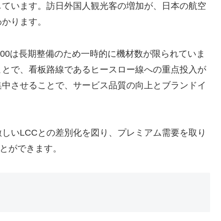
しています。訪日外国人観光客の増加が、日本の航空
わかります。
1000は長期整備のため一時的に機材数が限られていま
ことで、看板路線であるヒースロー線への重点投入が
集中させることで、サービス品質の向上とブランドイ
。
しいLCCとの差別化を図り、プレミアム需要を取り
ことができます。