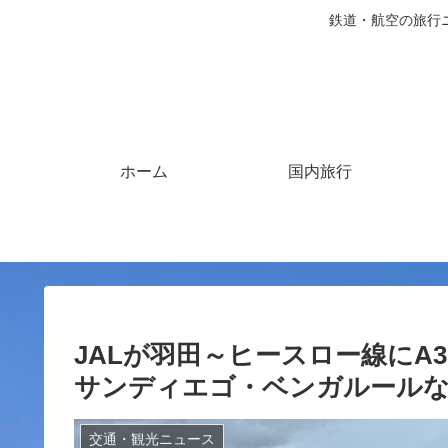
鉄道・航空の旅行
ホーム
国内旅行
JALが羽田～ヒースロー線にA35
サンディエゴ・ベンガルールな
交通・観光ニュース