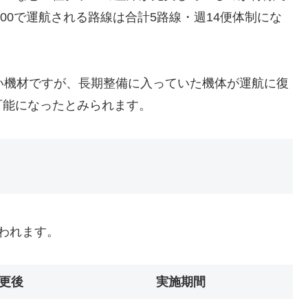
000で運航される路線は合計5路線・週14便体制にな
的新しい機材ですが、長期整備に入っていた機体が運航に復
可能になったとみられます。
われます。
更後
実施期間