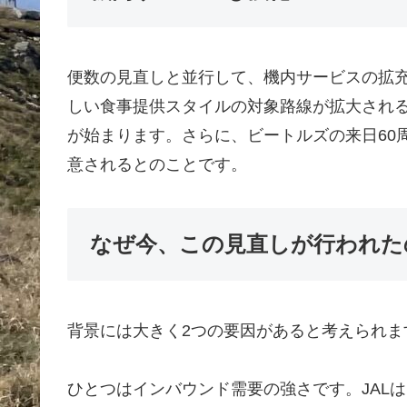
便数の見直しと並行して、機内サービスの拡
しい食事提供スタイルの対象路線が拡大され
が始まります。さらに、ビートルズの来日60
意されるとのことです。
なぜ今、この見直しが行われた
背景には大きく2つの要因があると考えられま
ひとつはインバウンド需要の強さです。JAL