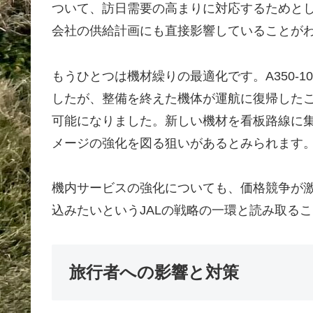
ついて、訪日需要の高まりに対応するためと
会社の供給計画にも直接影響していることが
もうひとつは機材繰りの最適化です。A350-
したが、整備を終えた機体が運航に復帰した
可能になりました。新しい機材を看板路線に
メージの強化を図る狙いがあるとみられます
機内サービスの強化についても、価格競争が激
込みたいというJALの戦略の一環と読み取る
旅行者への影響と対策