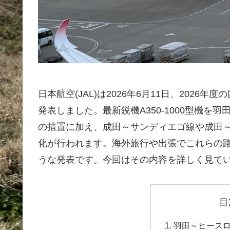
日本航空(JAL)は2026年6月11日、202
発表しました。最新鋭機A350-1000型機を
の措置に加え、成田～サンディエゴ線や成田
化が行われます。海外旅行や出張でこれらの
うな発表です。今回はその内容を詳しく見て
目
羽田～ヒースロー