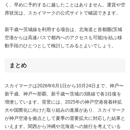
く、早めに予約するに越したことはありません。運賃や空
席状況は、スカイマークの公式サイトで確認できます。
新千歳〜茨城線を利用する場合は、北海道と首都圏(茨城
空港からは高速バスで都内へのアクセスも可能)を結ぶ移
動手段のひとつとして検討してみるとよいでしょう。
まとめ
スカイマークは2026年6月1日から10月24日まで、神戸〜
新千歳、神戸〜那覇、新千歳〜茨城の3路線で各1往復を
増便しています。背景には、2025年の神戸空港発着枠拡
大や国際化に向けた取り組みの進展があり、スカイマーク
が神戸空港を拠点として夏季の需要拡大に対応した結果と
いえます。関西から沖縄や北海道への旅行を考えている