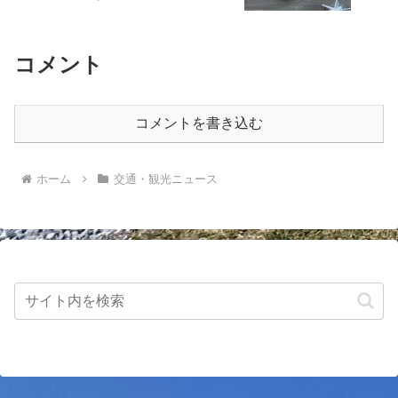
コメント
コメントを書き込む
ホーム
交通・観光ニュース