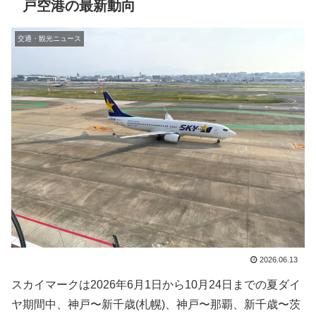
戸空港の最新動向
交通・観光ニュース
2026.06.13
スカイマークは2026年6月1日から10月24日までの夏ダイ
ヤ期間中、神戸〜新千歳(札幌)、神戸〜那覇、新千歳〜茨