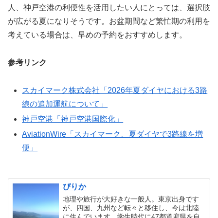
人、神戸空港の利便性を活用したい人にとっては、選択肢
が広がる夏になりそうです。お盆期間など繁忙期の利用を
考えている場合は、早めの予約をおすすめします。
参考リンク
スカイマーク株式会社「2026年夏ダイヤにおける3路
線の追加運航について」
神戸空港「神戸空港国際化」
AviationWire「スカイマーク、夏ダイヤで3路線を増
便」
ぴりか
地理や旅行が大好きな一般人。東京出身です
が、四国、九州など転々と移住し、今は北陸
に住んでいます。学生時代に47都道府県を自