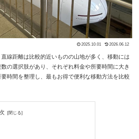
2025.10.01
2026.06.12
、直線距離は比較的近いものの山地が多く、移動には
複数の選択肢があり、それぞれ料金や所要時間に大き
所要時間を整理し、最もお得で便利な移動方法を比較
次
）