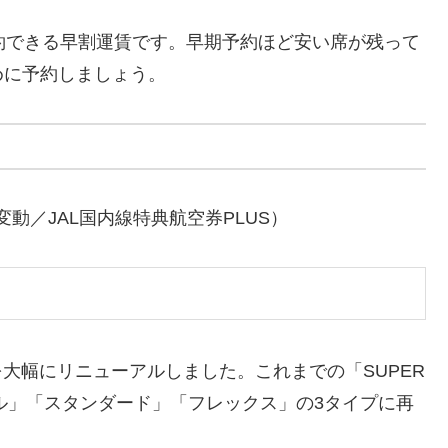
約できる早割運賃です。早期予約ほど安い席が残って
めに予約しましょう。
動／JAL国内線特典航空券PLUS）
賃を大幅にリニューアルしました。これまでの「SUPER
プル」「スタンダード」「フレックス」の3タイプに再