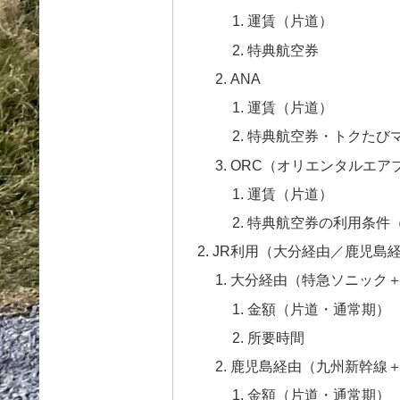
運賃（片道）
特典航空券
ANA
運賃（片道）
特典航空券・トクたび
ORC（オリエンタルエア
運賃（片道）
特典航空券の利用条件（2
JR利用（大分経由／鹿児島
大分経由（特急ソニック
金額（片道・通常期）
所要時間
鹿児島経由（九州新幹線
金額（片道・通常期）