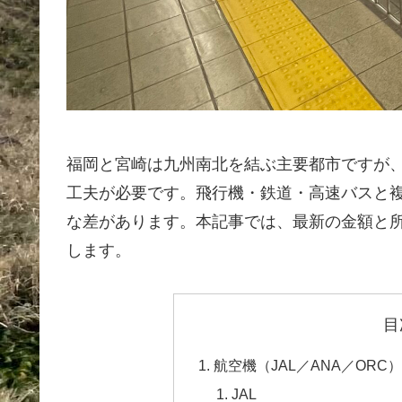
福岡と宮崎は九州南北を結ぶ主要都市ですが
工夫が必要です。飛行機・鉄道・高速バスと
な差があります。本記事では、最新の金額と
します。
目
航空機（JAL／ANA／ORC
JAL