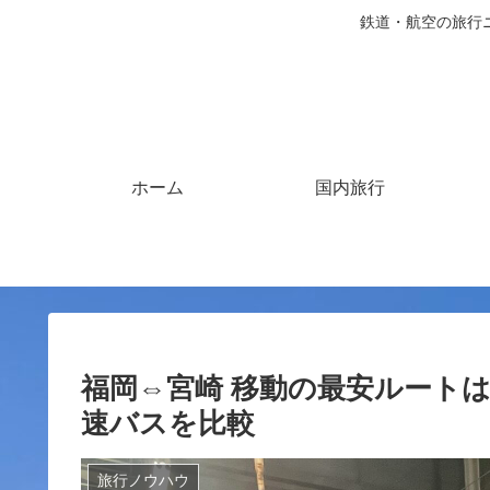
鉄道・航空の旅行
ホーム
国内旅行
福岡⇔宮崎 移動の最安ルートは
速バスを比較
旅行ノウハウ