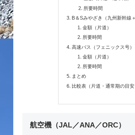
所要時間
B＆Sみやざき（九州新幹線
金額（片道）
所要時間
高速バス（フェニックス号）
金額（片道）
所要時間
まとめ
比較表（片道・通常期の目安
航空機（JAL／ANA／ORC）