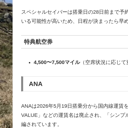
スペシャルセイバーは搭乗日の28日前まで予
いる可能性が高いため、日程が決まったら早
特典航空券
4,500〜7,500マイル
（空席状況に応じて変
ANA
ANAは2026年5月19日搭乗分から国内線運
VALUE」などの運賃名は廃止され、「シン
編されています。