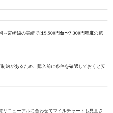
岡⇔宮崎線の実績では
5,500円台〜7,300円程度
の範
ど制約があるため、購入前に条件を確認しておくと安
賃リニューアルに合わせてマイルチャートも見直さ