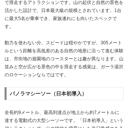
で滑走するアトラクションです。山の起伏と自然の景色を
活かした設計で、日本最大級の規模とされています。1台
に最大5名が乗車でき、家族連れにも向いたスペックで
す。
動力を使わない分、スピードは穏やかですが、305メート
ルという距離を高低差のある自然の地形に沿って進む体験
は、市街地の遊園地のコースターとは趣が異なります。山
並みと空が広がる景色の中を滑走する感覚は、ガーラ湯沢
のロケーションならではです。
パノラマシーソー（日本初導入）
全長約9メートル、最高到達点が地上から約7メートルに
達する電動式の大型シーソーです。「日本初導入」という