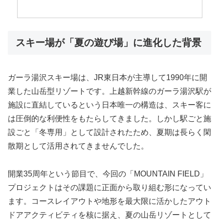
スキー場が「夏の遊び場」に進化した背景
ガーラ湯沢スキー場は、JR東日本が主導して1990年に開
業した山岳型リゾートです。上越新幹線のガーラ湯沢駅が
施設に直結しているという日本唯一の構造は、スキー客に
は圧倒的な利便性をもたらしてきました。しかし駅ごと施
設ごと「冬専用」として設計されたため、夏期は長らく閑
散期として活用されてきませんでした。
開業35周年という節目で、今回の「MOUNTAIN FIELD」
プロジェクトはその課題に正面から取り組む形になってい
ます。コースレイアウトや地形を最大限に活かしたアウト
ドアアクティビティを核に据え、夏の山岳リゾートとして