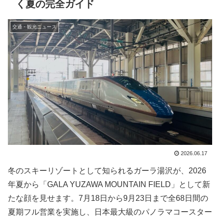
く夏の完全ガイド
交通・観光ニュース
2026.06.17
冬のスキーリゾートとして知られるガーラ湯沢が、2026
年夏から「GALA YUZAWA MOUNTAIN FIELD」として新
たな顔を見せます。7月18日から9月23日まで全68日間の
夏期フル営業を実施し、日本最大級のパノラマコースター