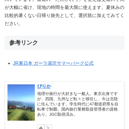
が大幅に省け、現地の時間を最大限に使えます。夏休みの
比較的暑くない日帰り旅先として、選択肢に加えてみてく
ださい。
参考リンク
JR東日本 ガーラ湯沢サマーパーク公式
ぴりか
地理や旅行が大好きな一般人。東京出身です
が、四国、九州など転々と移住し、今は北陸
に住んでいます。学生時代に47都道府県を自
転車で制覇。国内旅行業務取扱管理者の資格
あり。JGC取得済み。