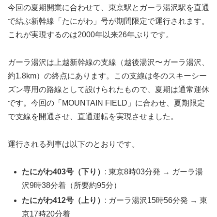
今回の夏期開業に合わせて、東京駅とガーラ湯沢駅を直通
で結ぶ新幹線「たにがわ」号が期間限定で運行されます。
これが実現するのは2000年以来26年ぶりです。
ガーラ湯沢は上越新幹線の支線（越後湯沢〜ガーラ湯沢、
約1.8km）の終点にあります。この支線は冬のスキーシー
ズン専用の路線として設けられたもので、夏期は通常運休
です。今回の「MOUNTAIN FIELD」に合わせ、夏期限定
で支線を開通させ、直通運転を実現させました。
運行される列車は以下のとおりです。
たにがわ403号（下り）
: 東京8時03分発 → ガーラ湯
沢9時38分着（所要約95分）
たにがわ412号（上り）
: ガーラ湯沢15時56分発 → 東
京17時20分着