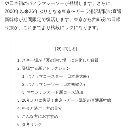
や日本初のパノラマシーソーが登場します。さらに、
2000年以来26年ぶりとなる東京〜ガーラ湯沢駅間の直通
新幹線が期間限定で復活します。東京から約95分の日帰
り旅が、これまでより格段にラクになります。
目次
スキー場が「夏の遊び場」に進化した背景
登場する新アトラクション
パノラマコースター（日本最大級）
パノラマシーソー（日本初導入）
マウンテンカート新コース追加
26年ぶりに復活！東京〜ガーラ湯沢の直通新幹線
料金と過ごし方の目安
こんな方におすすめ
参考リンク