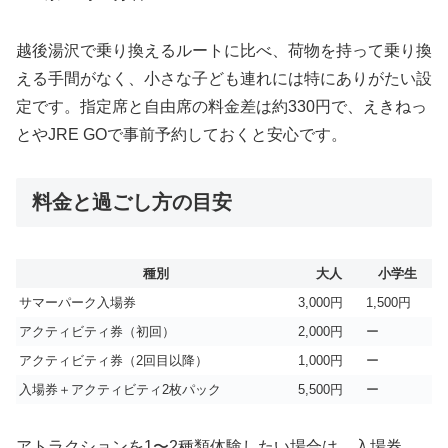
越後湯沢で乗り換えるルートに比べ、荷物を持って乗り換
える手間がなく、小さな子ども連れには特にありがたい設
定です。指定席と自由席の料金差は約330円で、えきねっ
とやJRE GOで事前予約しておくと安心です。
料金と過ごし方の目安
種別
大人
小学生
サマーパーク入場券
3,000円
1,500円
アクティビティ券（初回）
2,000円
ー
アクティビティ券（2回目以降）
1,000円
ー
入場券＋アクティビティ2枚パック
5,500円
ー
アトラクションを1〜2種類体験したい場合は、入場券