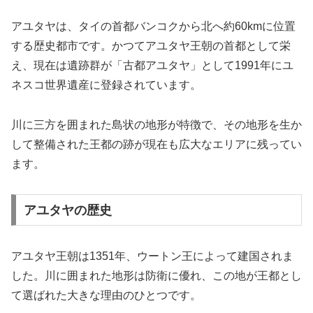
アユタヤは、タイの首都バンコクから北へ約60kmに位置
する歴史都市です。かつてアユタヤ王朝の首都として栄
え、現在は遺跡群が「古都アユタヤ」として1991年にユ
ネスコ世界遺産に登録されています。
川に三方を囲まれた島状の地形が特徴で、その地形を生か
して整備された王都の跡が現在も広大なエリアに残ってい
ます。
アユタヤの歴史
アユタヤ王朝は1351年、ウートン王によって建国されま
した。川に囲まれた地形は防衛に優れ、この地が王都とし
て選ばれた大きな理由のひとつです。