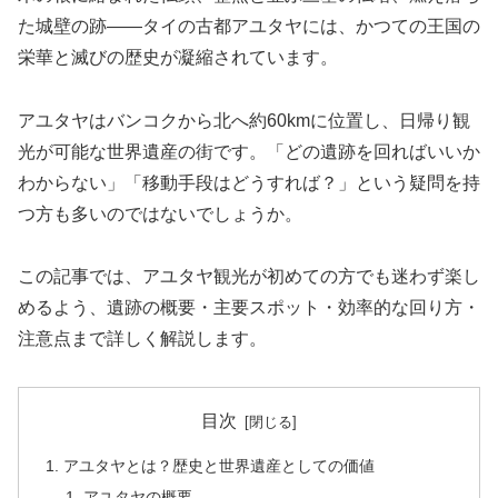
た城壁の跡——タイの古都アユタヤには、かつての王国の
栄華と滅びの歴史が凝縮されています。
アユタヤはバンコクから北へ約60kmに位置し、日帰り観
光が可能な世界遺産の街です。「どの遺跡を回ればいいか
わからない」「移動手段はどうすれば？」という疑問を持
つ方も多いのではないでしょうか。
この記事では、アユタヤ観光が初めての方でも迷わず楽し
めるよう、遺跡の概要・主要スポット・効率的な回り方・
注意点まで詳しく解説します。
目次
アユタヤとは？歴史と世界遺産としての価値
アユタヤの概要