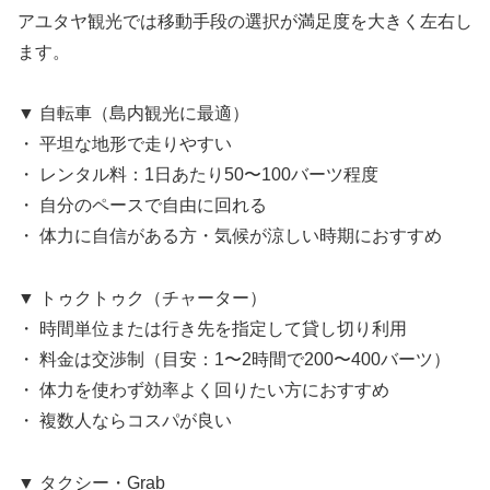
アユタヤ観光では移動手段の選択が満足度を大きく左右し
ます。
▼ 自転車（島内観光に最適）
・ 平坦な地形で走りやすい
・ レンタル料：1日あたり50〜100バーツ程度
・ 自分のペースで自由に回れる
・ 体力に自信がある方・気候が涼しい時期におすすめ
▼ トゥクトゥク（チャーター）
・ 時間単位または行き先を指定して貸し切り利用
・ 料金は交渉制（目安：1〜2時間で200〜400バーツ）
・ 体力を使わず効率よく回りたい方におすすめ
・ 複数人ならコスパが良い
▼ タクシー・Grab