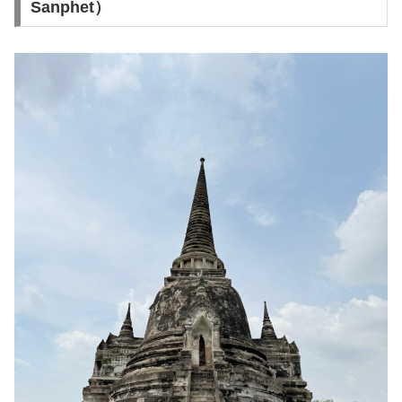
Sanphet）