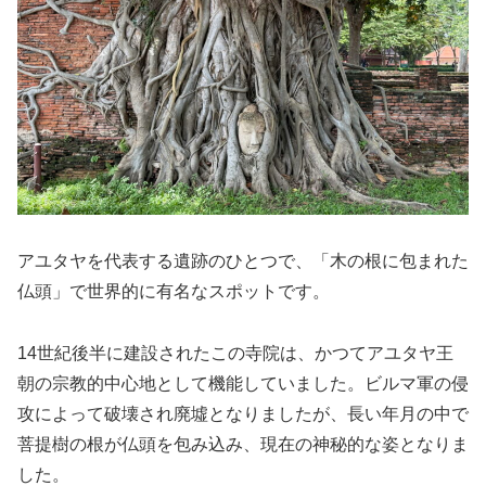
アユタヤを代表する遺跡のひとつで、「木の根に包まれた
仏頭」で世界的に有名なスポットです。
14世紀後半に建設されたこの寺院は、かつてアユタヤ王
朝の宗教的中心地として機能していました。ビルマ軍の侵
攻によって破壊され廃墟となりましたが、長い年月の中で
菩提樹の根が仏頭を包み込み、現在の神秘的な姿となりま
した。