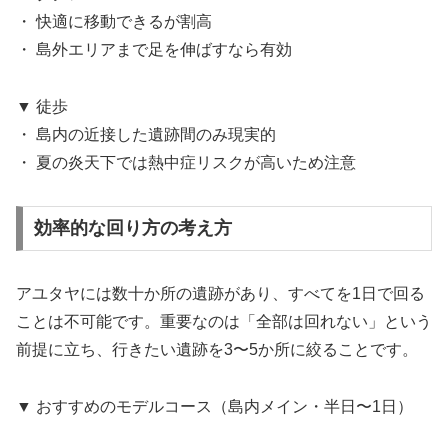
・ 快適に移動できるが割高
・ 島外エリアまで足を伸ばすなら有効
▼ 徒歩
・ 島内の近接した遺跡間のみ現実的
・ 夏の炎天下では熱中症リスクが高いため注意
効率的な回り方の考え方
アユタヤには数十か所の遺跡があり、すべてを1日で回る
ことは不可能です。重要なのは「全部は回れない」という
前提に立ち、行きたい遺跡を3〜5か所に絞ることです。
▼ おすすめのモデルコース（島内メイン・半日〜1日）