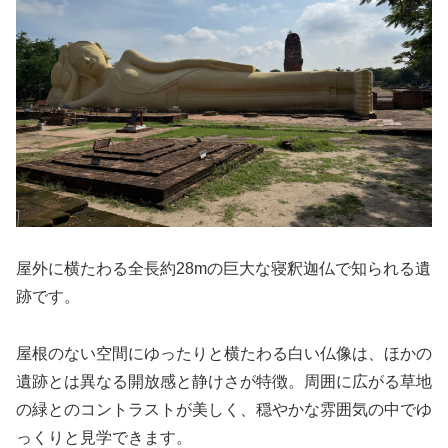
屋外に横たわる全長約28mの巨大な寝釈迦仏で知られる遺
跡です。
屋根のない空間にゆったりと横たわる白い仏像は、ほかの
遺跡とは異なる開放感と静けさが特徴。周囲に広がる草地
の緑とのコントラストが美しく、穏やかな雰囲気の中でゆ
っくりと見学できます。