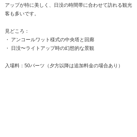
アップが特に美しく、日没の時間帯に合わせて訪れる観光
客も多いです。
見どころ：
・ アンコールワット様式の中央塔と回廊
・ 日没〜ライトアップ時の幻想的な景観
入場料：50バーツ（夕方以降は追加料金の場合あり）