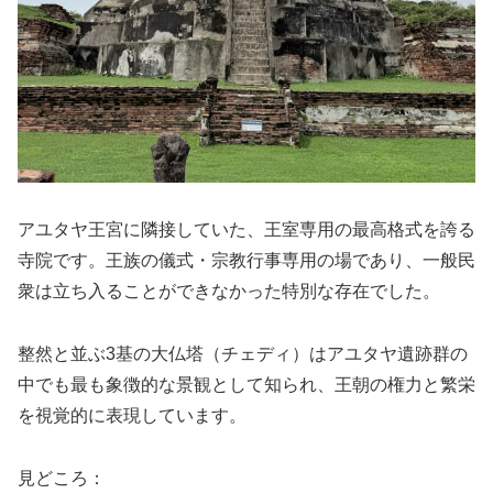
アユタヤ王宮に隣接していた、王室専用の最高格式を誇る
寺院です。王族の儀式・宗教行事専用の場であり、一般民
衆は立ち入ることができなかった特別な存在でした。
整然と並ぶ3基の大仏塔（チェディ）はアユタヤ遺跡群の
中でも最も象徴的な景観として知られ、王朝の権力と繁栄
を視覚的に表現しています。
見どころ：