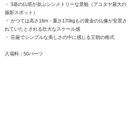
・ 3基の仏塔が並ぶシンメトリーな景観（アユタヤ最大の
撮影スポット）
・ かつては高さ16m・重さ170kgもの黄金の仏像が安置さ
れていたとされる壮大なスケール感
・ 荘厳でシンプルな美しさの中に感じる王朝の格式
入場料：50バーツ