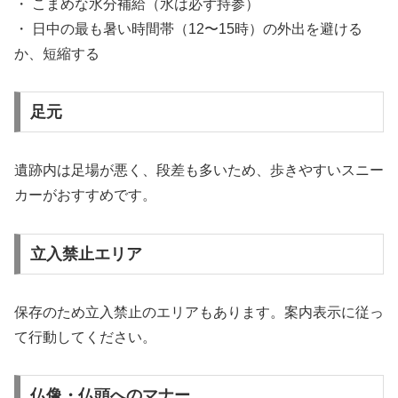
・ こまめな水分補給（水は必ず持参）
・ 日中の最も暑い時間帯（12〜15時）の外出を避ける
か、短縮する
足元
遺跡内は足場が悪く、段差も多いため、歩きやすいスニー
カーがおすすめです。
立入禁止エリア
保存のため立入禁止のエリアもあります。案内表示に従っ
て行動してください。
仏像・仏頭へのマナー