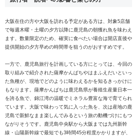
大阪在住の方や大阪を訪れる予定がある方は、対象5店舗
で毎週木曜・土曜の夕方以降に鹿児島の朝獲れ魚を味わえ
ます。数量限定のため、確実に食べたい場合は開店直後や
提供開始の夕方早めの時間帯を狙うのがおすすめです。
一方で、鹿児島旅行を計画している方にとっては、今回の
取り組みで紹介された薩摩かんぱちやはまふえだいといっ
た魚種が、現地でどのように味わえるかを知るきっかけに
もなります。薩摩かんぱちは鹿児島県が養殖生産量日本一
を誇る魚で、錦江湾の温暖でミネラル豊富な海で育てられ
ています。大阪で味わって気に入った魚を、次は産地の鹿
児島で新鮮なまま楽しんでみるという旅の動機づけにもつ
ながりそうです。鹿児島中央駅から大阪までは九州新幹
線・山陽新幹線で最短でも3時間45分程度かかりますが、