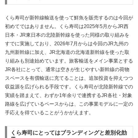
くら寿司が新幹線輸送を使って鮮魚を販売するのは今回が
初めてではありません。くら寿司は2025年5月からJR西
日本・JR東日本の北陸新幹線を使った同様の取り組みを
すでに実施しており、2026年7月からは今回のJR九州の
九州新幹線に加え、JR北海道の北海道新幹線を使った取
り組みも別途始めています。旅客輸送をメイン事業とする
JR各社にとって、通常は空きが生じやすい新幹線の荷物
スペースを有償輸送に充てることは、追加投資を抑えつつ
収益源を広げられる手段です。くら寿司が北陸新幹線での
実績を踏まえて、わずか1年余りで連携するJR各社・対象
路線を広げているペースからは、この事業モデルに一定の
手応えを得ていることがうかがえます。
くら寿司にとってはブランディングと差別化効