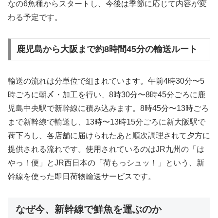
なの6魚種からスタートし、今後は季節に応じて内容が変
わる予定です。
鹿児島から大阪まで約8時間45分の輸送ルート
輸送の流れは分単位で組まれています。午前4時30分〜5
時ごろに朝〆・加工を行い、8時30分〜8時45分ごろに鹿
児島中央駅で新幹線に積み込みます。8時45分〜13時ごろ
まで新幹線で輸送し、13時〜13時15分ごろに新大阪駅で
荷下ろし、各店舗に届けられたあと順次調理されて夕方に
提供される流れです。使用されているのはJR九州の「は
やっ！便」とJR西日本の「荷もっシュッ！」という、新
幹線を使った即日荷物輸送サービスです。
なぜ今、新幹線で鮮魚を運ぶのか