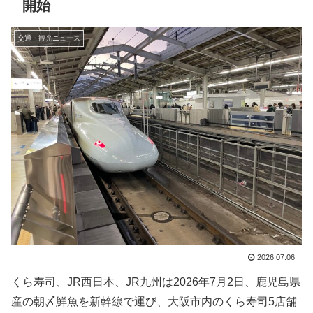
開始
交通・観光ニュース
2026.07.06
くら寿司、JR西日本、JR九州は2026年7月2日、鹿児島県
産の朝〆鮮魚を新幹線で運び、大阪市内のくら寿司5店舗