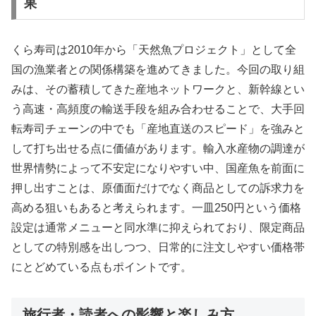
果
くら寿司は2010年から「天然魚プロジェクト」として全
国の漁業者との関係構築を進めてきました。今回の取り組
みは、その蓄積してきた産地ネットワークと、新幹線とい
う高速・高頻度の輸送手段を組み合わせることで、大手回
転寿司チェーンの中でも「産地直送のスピード」を強みと
して打ち出せる点に価値があります。輸入水産物の調達が
世界情勢によって不安定になりやすい中、国産魚を前面に
押し出すことは、原価面だけでなく商品としての訴求力を
高める狙いもあると考えられます。一皿250円という価格
設定は通常メニューと同水準に抑えられており、限定商品
としての特別感を出しつつ、日常的に注文しやすい価格帯
にとどめている点もポイントです。
旅行者・読者への影響と楽しみ方