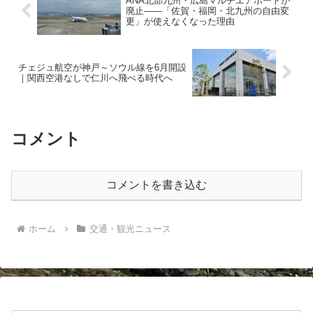
ANA北部九州・広島マルチエアポートが
廃止——「佐賀・福岡・北九州の自由変
更」が使えなくなった理由
チェジュ航空が神戸～ソウル線を6月開設
｜関西空港なしで仁川へ飛べる時代へ
コメント
コメントを書き込む
ホーム
交通・観光ニュース