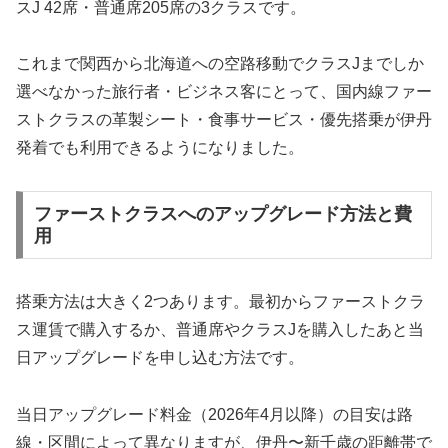
スJ 42席・普通席205席の3クラスです。
これまで関西から北海道への空路移動でクラスJまでしか
選べなかった旅行者・ビジネス客にとって、国内線ファー
ストクラスの革製シート・食事サービス・優先搭乗が伊丹
発着でも利用できるようになりました。
ファーストクラスへのアップグレード方法と費
用
搭乗方法は大きく2つあります。最初からファーストクラ
ス運賃で購入するか、普通席やクラスJを購入したあと当
日アップグレードを申し込む方法です。
当日アップグレード料金（2026年4月以降）の目安は路
線・区間によって異なりますが、伊丹〜新千歳の距離帯で