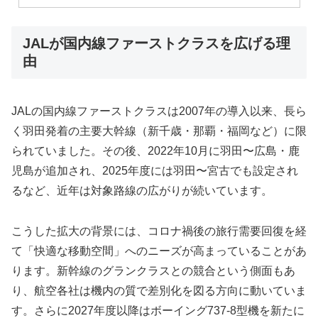
JALが国内線ファーストクラスを広げる理
由
JALの国内線ファーストクラスは2007年の導入以来、長ら
く羽田発着の主要大幹線（新千歳・那覇・福岡など）に限
られていました。その後、2022年10月に羽田〜広島・鹿
児島が追加され、2025年度には羽田〜宮古でも設定され
るなど、近年は対象路線の広がりが続いています。
こうした拡大の背景には、コロナ禍後の旅行需要回復を経
て「快適な移動空間」へのニーズが高まっていることがあ
ります。新幹線のグランクラスとの競合という側面もあ
り、航空各社は機内の質で差別化を図る方向に動いていま
す。さらに2027年度以降はボーイング737-8型機を新たに