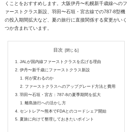
くことをおすすめします。大阪伊丹〜札幌新千歳線へのフ
ァーストクラス新設、羽田〜石垣・宮古線での787-8型機
の投入期間拡大など、夏の旅行に直接関係する変更がいく
つか含まれています。
目次
JALが国内線ファーストクラスを広げる理由
伊丹〜新千歳にファーストクラス新設
何が変わるのか
ファーストクラスへのアップグレード方法と費用
羽田〜石垣・宮古：787-8の夏季期間を拡大
離島旅行への活かし方
セントレア〜熊本でFDAとのコードシェア開始
夏旅に向けて整理しておきたいポイント