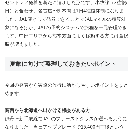
セントレア発着を新たに追加した形です。小牧線（2往復/
日）と合わせ、名古屋〜熊本間は1日4往復体制になりま
した。JAL便として発券できることでJALマイルの積算対
象になるほか、JALの予約システムで旅程を一元管理でき
ます。中部エリアから熊本方面によく移動する方には選択
肢が増えました。
夏旅に向けて整理しておきたいポイント
今回の発表から実際の旅行に活かしやすいポイントをまと
めます。
関西から北海道へ出かける機会がある方
伊丹〜新千歳線でJALのファーストクラスが選べるように
なりました。当日アップグレードで15,400円前後という