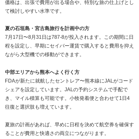
価格は、出張で費用が出る場合や、特別な旅の仕上げとし
て検討しやすい水準です。
夏の石垣島・宮古島旅行を計画中の方
7月17日〜8月31日は787-8が投入されます。この期間に日
程を設定し、早期にセイバー運賃で購入すると費用を抑え
ながら大型機での移動ができます。
中部エリアから熊本へよく行く方
FDAが新たに就航したセントレア〜熊本線にJALがコード
シェアを設定しています。JALの予約システムで手配で
き、マイル積算も可能です。小牧発着便と合わせて1日4
往復と選択肢も増えています。
夏旅の計画があれば、早めに日程を決めて航空券を確保す
ることが費用と快適さの両立につながります。