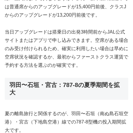
は普通席からのアップグレードが15,400円前後、クラスJ
からのアップグレードが13,200円前後です。
当日アップグレードは搭乗日の出発3時間前からJAL公式
サイトまたはアプリで申し込みできます。空席がある場合
のみ受け付けられるため、確実に利用したい場合は早めに
空席状況を確認するか、最初からファーストクラス運賃で
予約する方法を選ぶのが確実です。
羽田〜石垣・宮古：787-8の夏季期間を拡
大
夏の離島旅行と関係するのが、羽田〜石垣（南ぬ島石垣空
港）・宮古（下地島空港）線での787-8型機の投入期間拡
大です。