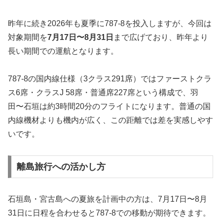
昨年に続き2026年も夏季に787-8を投入しますが、今回は
対象期間を
7月17日〜8月31日
まで広げており、昨年より
長い期間での運航となります。
787-8の国内線仕様（3クラス291席）ではファーストクラ
ス6席・クラスJ 58席・普通席227席という構成で、羽
田〜石垣は約3時間20分のフライトになります。普通の国
内線機材よりも機内が広く、この距離では差を実感しやす
いです。
離島旅行への活かし方
石垣島・宮古島への夏旅を計画中の方は、7月17日〜8月
31日に日程を合わせると787-8での移動が期待できます。