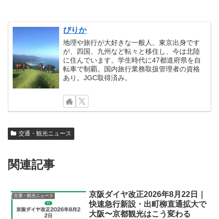
ぴりか
地理や旅行が大好きな一般人。東京出身です
が、四国、九州など転々と移住し、今は北陸
に住んでいます。学生時代に47都道府県を自
転車で制覇。国内旅行業務取扱管理者の資格
あり。JGC取得済み。
交通・観光ニュース
関連記事
京阪ダイヤ改正2026年8月22日｜
交通・観光ニュース
快速急行新設・出町柳直通拡大で
大阪〜京都観光はこう変わる